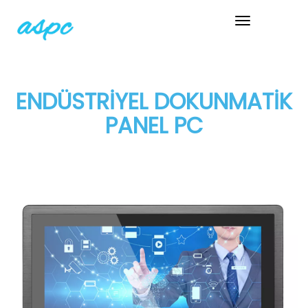
Toggle
navigation
ENDÜSTRIYEL DOKUNMATIK
PANEL PC