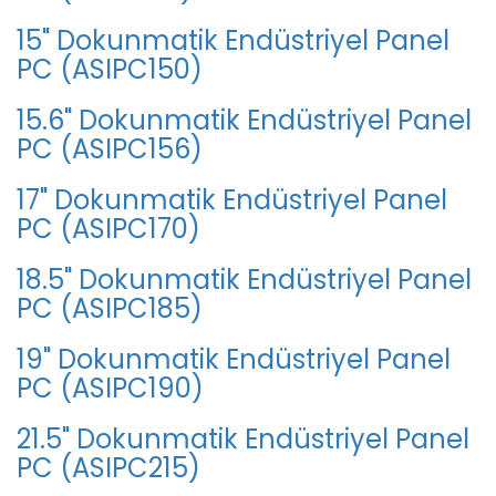
15" Dokunmatik Endüstriyel Panel
PC (ASIPC150)
15.6" Dokunmatik Endüstriyel Panel
PC (ASIPC156)
17" Dokunmatik Endüstriyel Panel
PC (ASIPC170)
18.5" Dokunmatik Endüstriyel Panel
PC (ASIPC185)
19" Dokunmatik Endüstriyel Panel
PC (ASIPC190)
21.5" Dokunmatik Endüstriyel Panel
PC (ASIPC215)